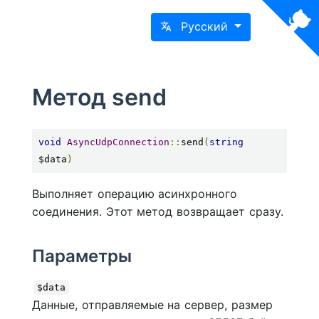
Русский
Метод send
void
AsyncUdpConnection
::
send
(
string
$data
)
Выполняет операцию асинхронного
соединения. Этот метод возвращает сразу.
Параметры
$data
Данные, отправляемые на сервер, размер