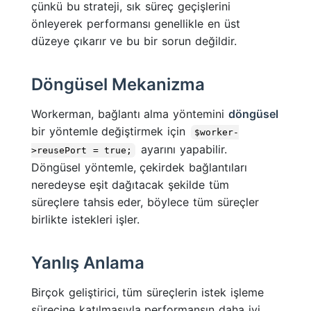
çünkü bu strateji, sık süreç geçişlerini
önleyerek performansı genellikle en üst
düzeye çıkarır ve bu bir sorun değildir.
Döngüsel Mekanizma
Workerman, bağlantı alma yöntemini
döngüsel
bir yöntemle değiştirmek için
$worker-
ayarını yapabilir.
>reusePort = true;
Döngüsel yöntemle, çekirdek bağlantıları
neredeyse eşit dağıtacak şekilde tüm
süreçlere tahsis eder, böylece tüm süreçler
birlikte istekleri işler.
Yanlış Anlama
Birçok geliştirici, tüm süreçlerin istek işleme
sürecine katılmasıyla performansın daha iyi