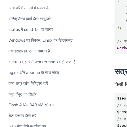
{
अन्य परियोजनाओं में धक्का देना
असिंक्रोनस कार्य कैसे लागू करें
};
status में send_fail के कारण
Windows पर विकास, Linux पर डिप्लॉयमेंट
// कार
Work
क्या socket.io का समर्थन है
टर्मिनल बंद होने से workerman बंद हो जाता है
सत्र
nginx और apache के साथ संबंध
कार्य क्षेत्र जांच निष्क्रिय करें
किसी व
स्मूद रिबूट का सिद्धांत
$ses
Flash के लिए 843 पोर्ट खोलना
// एक
$ses
डेटा प्रसार कैसे करें
// कई
$ses
udp सेवा कैसे स्थापित करें