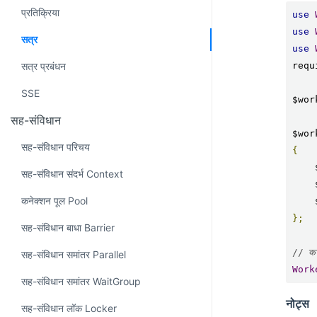
प्रतिक्रिया
use
use
सत्र
use
सत्र प्रबंधन
requ
SSE
$wor
सह-संविधान
$wor
सह-संविधान परिचय
{
सह-संविधान संदर्भ Context
कनेक्शन पूल Pool
};
सह-संविधान बाधा Barrier
// कार
सह-संविधान समांतर Parallel
Work
सह-संविधान समांतर WaitGroup
नोट्स
सह-संविधान लॉक Locker