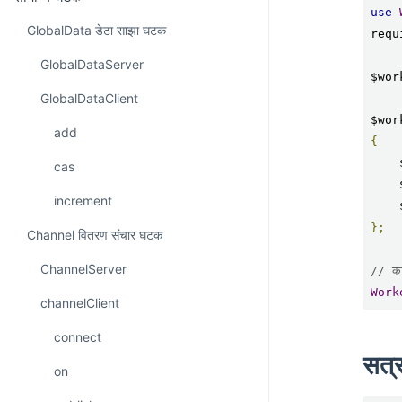
use
GlobalData डेटा साझा घटक
requ
GlobalDataServer
$wor
GlobalDataClient
$wor
add
{
cas
increment
};
Channel वितरण संचार घटक
ChannelServer
// कार
Work
channelClient
connect
सत्र
on