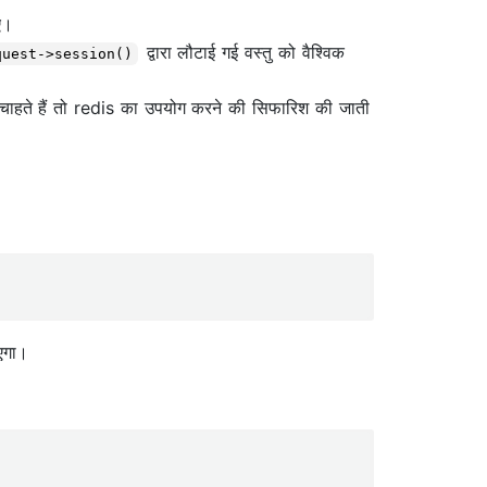
ए।
द्वारा लौटाई गई वस्तु को वैश्विक
quest->session()
्शन चाहते हैं तो redis का उपयोग करने की सिफारिश की जाती
एगा।