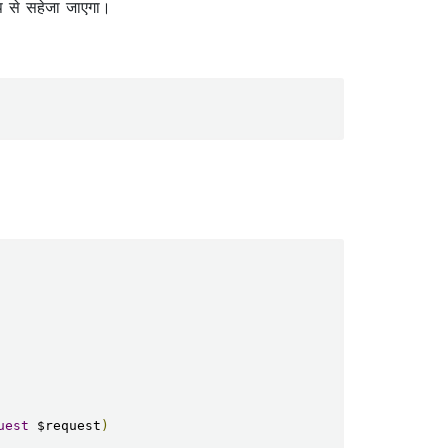
ूप से सहेजा जाएगा।
uest
 $request
)