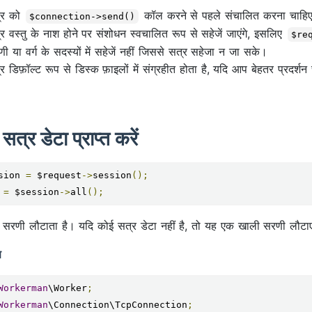
्र को
कॉल करने से पहले संचालित करना चाहि
$connection->send()
र वस्तु के नाश होने पर संशोधन स्वचालित रूप से सहेजें जाएंगे, इसलिए
$re
ी या वर्ग के सदस्यों में सहेजें नहीं जिससे सत्र सहेजा न जा सके।
र डिफ़ॉल्ट रूप से डिस्क फ़ाइलों में संग्रहीत होता है, यदि आप बेहतर प्रदर
सत्र डेटा प्राप्त करें
sion 
=
 $request
->
session
();
 
=
 $session
->
all
();
सरणी लौटाता है। यदि कोई सत्र डेटा नहीं है, तो यह एक खाली सरणी लौटा
ण
Workerman
\Worker
;
Workerman
\Connection\TcpConnection
;