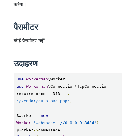
करेगा।
पैरामीटर
कोई पैरामीटर नहीं
उदाहरण
use
Workerman
\Worker
;
use
Workerman
\Connection\TcpConnection
;
require_once __DIR__ 
.
'/vendor/autoload.php'
;
$worker 
=
new
Worker
(
'websocket://0.0.0.0:8484'
);
$worker
->
onMessage 
=