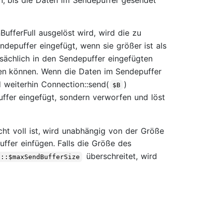
BufferFull ausgelöst wird, wird die zu
ndepuffer eingefügt, wenn sie größer ist als
tsächlich in den Sendepuffer eingefügten
en können. Wenn die Daten im Sendepuffer
d weiterhin Connection::send(
)
$B
ffer eingefügt, sondern verworfen und löst
ht voll ist, wird unabhängig von der Größe
ffer einfügen. Falls die Größe des
überschreitet, wird
n::$maxSendBufferSize