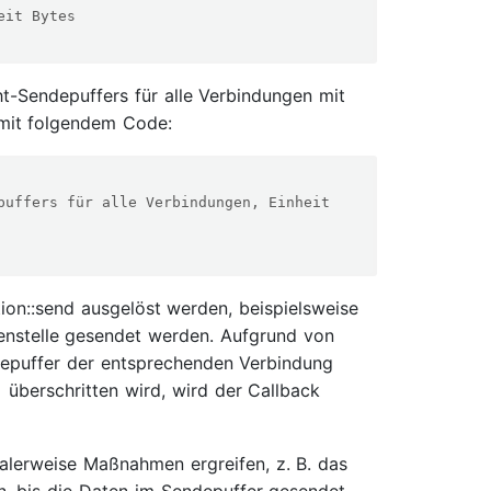
eit Bytes
t-Sendepuffers für alle Verbindungen mit
 mit folgendem Code:
puffers für alle Verbindungen, Einheit 
on::send ausgelöst werden, beispielsweise
enstelle gesendet werden. Aufgrund von
epuffer der entsprechenden Verbindung
überschritten wird, wird der Callback
malerweise Maßnahmen ergreifen, z. B. das
, bis die Daten im Sendepuffer gesendet