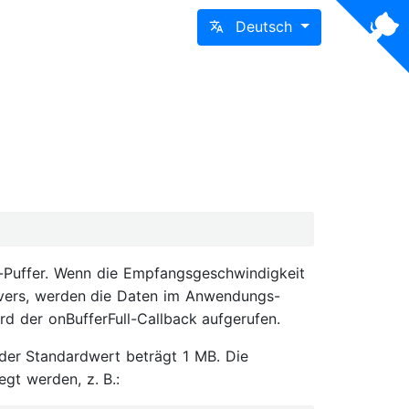
Deutsch
-Puffer. Wenn die Empfangsgeschwindigkeit
ervers, werden die Daten im Anwendungs-
ird der onBufferFull-Callback aufgerufen.
 der Standardwert beträgt 1 MB. Die
gt werden, z. B.: