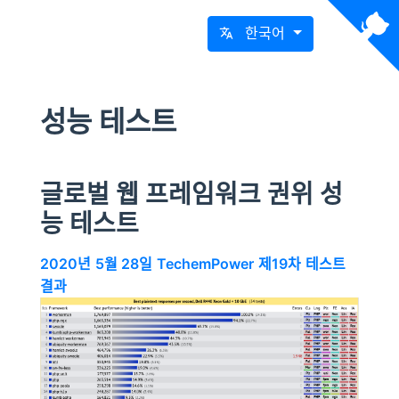
한국어
성능 테스트
글로벌 웹 프레임워크 권위 성
능 테스트
2020년 5월 28일 TechemPower 제19차 테스트
결과