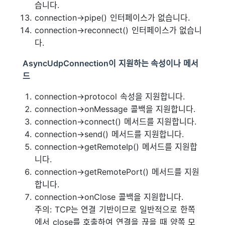
습니다.
connection->pipe() 인터페이스가 없습니다.
connection->reconnect() 인터페이스가 없습니
다.
AsyncUdpConnection이 지원하는 속성이나 메서
드
connection->protocol 속성을 지원합니다.
connection->onMessage 콜백을 지원합니다.
connection->connect() 메서드를 지원합니다.
connection->send() 메서드를 지원합니다.
connection->getRemoteIp() 메서드를 지원합
니다.
connection->getRemotePort() 메서드를 지원
합니다.
connection->onClose 콜백을 지원합니다.
주의: TCP는 연결 기반이므로 일반적으로 한쪽
에서 close를 호출하여 연결을 끊을 때 양쪽 모