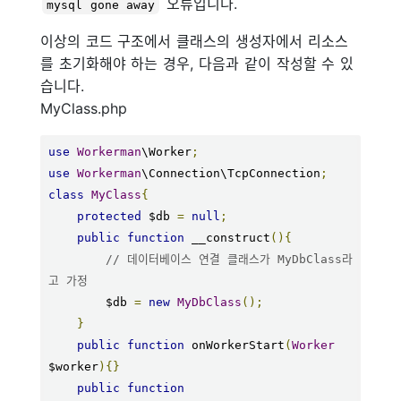
오류입니다.
mysql gone away
이상의 코드 구조에서 클래스의 생성자에서 리소스
를 초기화해야 하는 경우, 다음과 같이 작성할 수 있
습니다.
MyClass.php
use
Workerman
\Worker
;
use
Workerman
\Connection\TcpConnection
;
class
MyClass
{
protected
 $db 
=
null
;
public
function
 __construct
(){
// 데이터베이스 연결 클래스가 MyDbClass라
고 가정
        $db 
=
new
MyDbClass
();
}
public
function
 onWorkerStart
(
Worker
$worker
){}
public
function