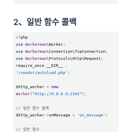
2、일반 함수 콜백
<?
use
Workerman
\Worker
;
use
Workerman
\Connection\TcpConnection
;
use
Workerman
\Protocols\Http\Request
;
require_once __DIR__ 
.
'/vendor/autoload.php'
;
$http_worker 
=
new
Worker
(
"http://0.0.0.0:2345"
);
// 일반 함수 콜백
$http_worker
->
onMessage 
=
'on_message'
;
// 일반 함수