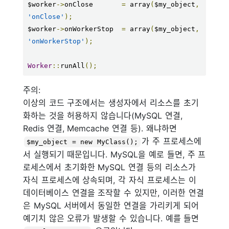
$worker
->
onClose       
=
 array
(
$my_object
,
'onClose'
);
$worker
->
onWorkerStop  
=
 array
(
$my_object
,
'onWorkerStop'
);
Worker
::
runAll
();
주의:
이상의 코드 구조에서는 생성자에서 리소스를 초기
화하는 것을 허용하지 않습니다(MySQL 연결,
Redis 연결, Memcache 연결 등). 왜냐하면
가 주 프로세스에
$my_object = new MyClass();
서 실행되기 때문입니다. MySQL을 예로 들면, 주 프
로세스에서 초기화한 MySQL 연결 등의 리소스가
자식 프로세스에 상속되며, 각 자식 프로세스는 이
데이터베이스 연결을 조작할 수 있지만, 이러한 연결
은 MySQL 서버에서 동일한 연결을 가리키게 되어
예기치 않은 오류가 발생할 수 있습니다. 예를 들면