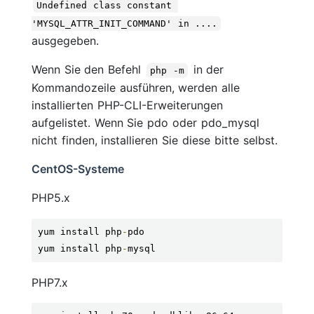
Undefined class constant 
'MYSQL_ATTR_INIT_COMMAND' in ....
ausgegeben.
Wenn Sie den Befehl
in der
php -m
Kommandozeile ausführen, werden alle
installierten PHP-CLI-Erweiterungen
aufgelistet. Wenn Sie pdo oder pdo_mysql
nicht finden, installieren Sie diese bitte selbst.
CentOS-Systeme
PHP5.x
yum install php
-
pdo

yum install php
-
mysql
PHP7.x