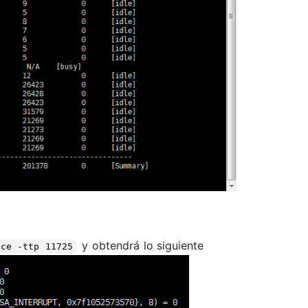
y obtendrá lo siguiente
ace -ttp 11725