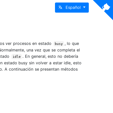
Español
os ver procesos en estado
, lo que
busy
 Normalmente, una vez que se completa el
estado
. En general, esto no debería
idle
 estado busy sin volver a estar idle, esto
so. A continuación se presentan métodos