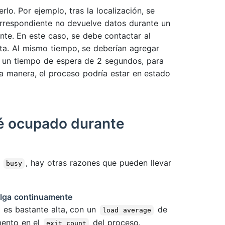
lo. Por ejemplo, tras la localización, se
 correspondiente no devuelve datos durante un
nte. En este caso, se debe contactar al
sta. Al mismo tiempo, se deberían agregar
, un tiempo de espera de 2 segundos, para
a manera, el proceso podría estar en estado
té ocupado durante
o
, hay otras razones que pueden llevar
busy
salga continuamente
 es bastante alta, con un
de
load average
mento en el
del proceso.
exit_count