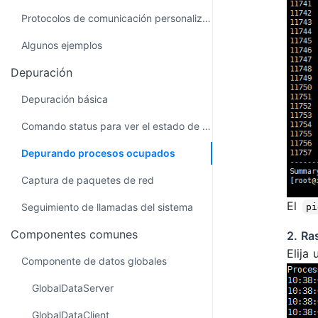
Protocolos de comunicación personalizados
Algunos ejemplos
Depuración
Depuración básica
Comando status para ver el estado de ejecución
Depurando procesos ocupados
Captura de paquetes de red
El
Seguimiento de llamadas del sistema
pi
Componentes comunes
2. Ra
Elija
Componente de datos globales
GlobalDataServer
GlobalDataClient