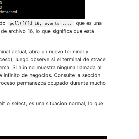
ndo
que es una
poll([{fd=16, events=....
de archivo 16, lo que significa que está
inal actual, abra un nuevo terminal y
eso), luego observe si el terminal de strace
tema. Si aún no muestra ninguna llamada al
 infinito de negocios. Consulte la sección
el proceso permanezca ocupado durante mucho
it o select, es una situación normal, lo que