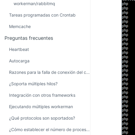
workerman/rabbitmq
Tareas programadas con Crontab
Memcache
Preguntas frecuentes
Heartbeat
Autocarga
Razones para la falla de conexión del cliente
¿Soporta múltiples hilos?
Integración con otros frameworks
Ejecutando múltiples workerman
¿Qué protocolos son soportados?
¿Cómo establecer el número de procesos?