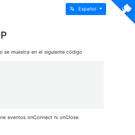
Español
DP
 se muestra en el siguiente código
ene eventos onConnect ni onClose.